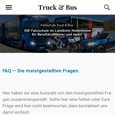
Truck & Bus
FAQ — Die meistgestellten Fragen.
Hier haben wir eine Aus­wahl von den meist­ge­stell­ten Fra­
gen zusam­men­ge­stellt. Soll­te hier eine feh­len oder Eure
Fra­ge wird hier nicht beant­wor­tet, dann kon­tak­tiert uns
damit einfach.